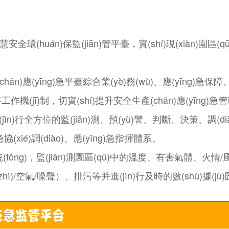
全環(huán)保監(jiān)管平臺，實(shí)現(xiàn)園區(
īng)急平臺綜合業(yè)務(wù)、應(yīng)急保障、模
，完善工作機(jī)制，切實(shí)提升安全生產(chǎn)應(yīng)
)行全方位的監(jiān)測、預(yù)警、判斷、決策、調(d
(xié)調(diào)、應(yīng)急指揮體系。
(tǒng)，監(jiān)測園區(qū)中的溫度、有害氣體、
)/空氣/噪聲）、排污等并進(jìn)行及時的數(shù)據(jù)匯