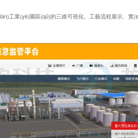
)工業(yè)園區(qū)的三維可視化、工藝流程展示、實(sh