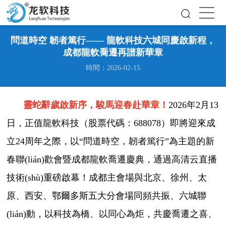
問道時空 韌者篤行—— 龍軟科技六城同慶啟新程，
成都龍軟喬遷再譜新華章
時間：2026-02-15
靈蛇辭歲啟新序，駿馬迎春赴華章！
2026
年
2
月
13
日，正值龍軟科技（股票代碼：
688078
）即將迎來成
立
24
周年之際，以“問道時空，韌者篤行”為主題的新
春聯(lián)歡會暨成都龍軟喬遷慶典，通過高清云直播
技術(shù)重磅啟幕！成都主會場與北京、徐州、太
原、西安、鄂爾多斯五大分會場同頻共振、六城聯
(lián)動，以科技為橋、以同心為炬，共慶喬遷之喜、