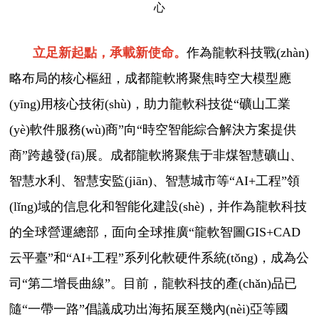
心
立足新起點，承載新使命。
作為龍軟科技戰(zhàn)
略布局的核心樞紐，成都龍軟將聚焦時空大模型應
(yīng)用核心技術(shù)，助力龍軟科技從“礦山工業
(yè)軟件服務(wù)商”向“時空智能綜合解決方案提供
商”跨越發(fā)展。成都龍軟將聚焦于非煤智慧礦山、
智慧水利、智慧安監(jiān)、智慧城市等“
AI+
工程”領
(lǐng)域的信息化和智能化建設(shè)，并作為龍軟科技
的全球營運總部，面向全球推廣“龍軟智圖
GIS+CAD
云平臺”和“
AI+
工程”系列化軟硬件系統(tǒng)，成為公
司“第二增長曲線”。目前，龍軟科技的產(chǎn)品已
隨“一帶一路”倡議成功出海拓展至幾內(nèi)亞等國