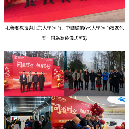
毛善君教授與北京大學(xué)、中國礦業(yè)大學(xué)校友代
表一同為喬遷儀式剪彩