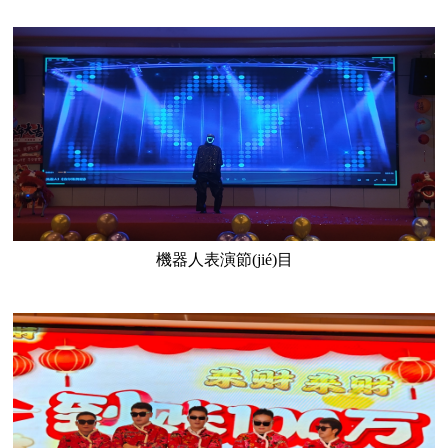
機器人表演節(jié)目