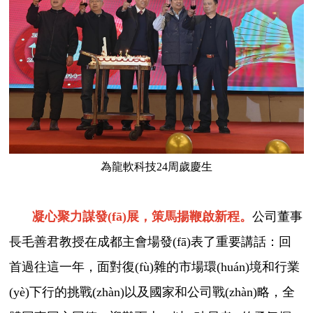
為龍軟科技
24
周歲慶生
凝心聚力謀發(fā)展，策馬揚鞭啟新程。
公司董事
長毛善君教授在成都主會場發(fā)表了重要講話：回
首過往這一年，面對復(fù)雜的市場環(huán)境和行業
(yè)下行的挑戰(zhàn)以及國家和公司戰(zhàn)略，全