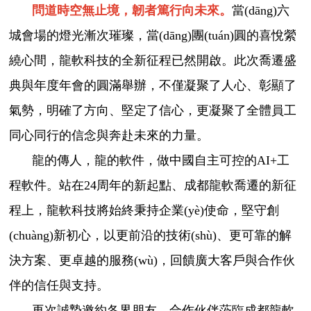
問道時空無止境，韌者篤行向未來。
當(dāng)六
城會場的燈光漸次璀璨，當(dāng)團(tuán)圓的喜悅縈
繞心間，龍軟科技的全新征程已然開啟。此次喬遷盛
典與年度年會的圓滿舉辦，不僅凝聚了人心、彰顯了
氣勢，明確了方向、堅定了信心，更凝聚了全體員工
同心同行的信念與奔赴未來的力量。
龍的傳人，龍的軟件，做中國自主可控的
AI+
工
程軟件。站在
24
周年的新起點、成都龍軟喬遷的新征
程上，龍軟科技將始終秉持企業(yè)使命，堅守創
(chuàng)新初心，以更前沿的技術(shù)、更可靠的解
決方案、更卓越的服務(wù)，回饋廣大客戶與合作伙
伴的信任與支持。
再次誠摯邀約各界朋友、合作伙伴蒞臨成都龍軟